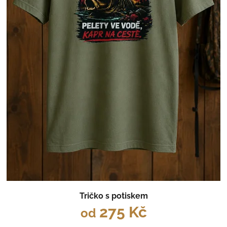
Tričko s potiskem
275 Kč
od