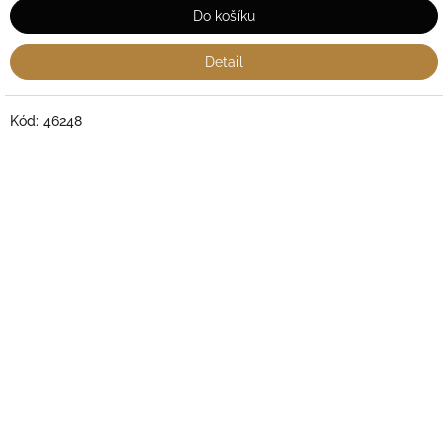
Do košíku
Detail
Kód:
46248