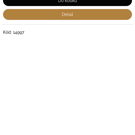
Do košíku
Detail
Kód:
14997