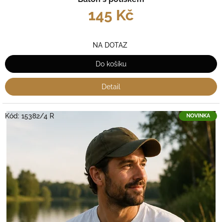
145 Kč
NA DOTAZ
Do košíku
Detail
Kód:
15382/4 R
NOVINKA