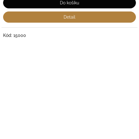
Do košíku
Detail
Kód:
15000