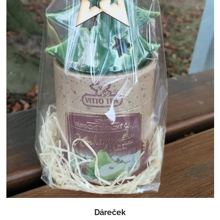
Dáreček