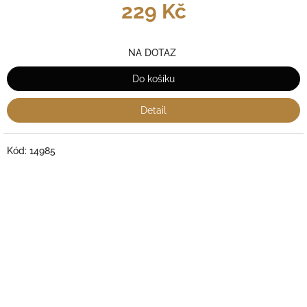
229 Kč
NA DOTAZ
Do košíku
Detail
Kód:
14985