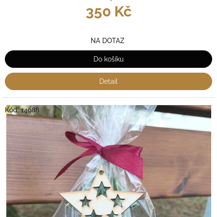
350 Kč
NA DOTAZ
Do košíku
Detail
Kód:
14988