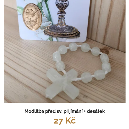
Modlitba před sv. přijímání + desátek
27 Kč