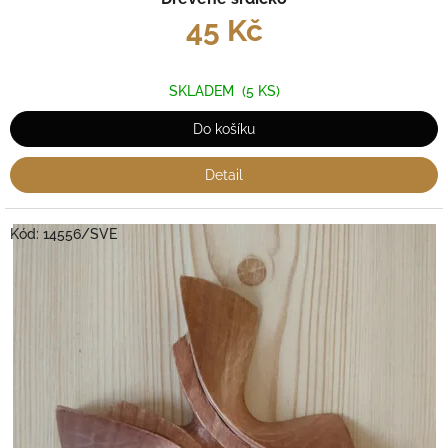
45 Kč
SKLADEM
(5 KS)
Do košíku
Detail
Kód:
14556/SVE