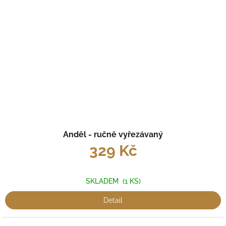
Anděl - ručně vyřezávaný
329 Kč
SKLADEM
(1 KS)
Detail