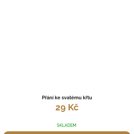
Přání ke svatému křtu
29 Kč
SKLADEM