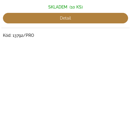
SKLADEM
(10 KS)
Detail
Kód:
13792/PRO