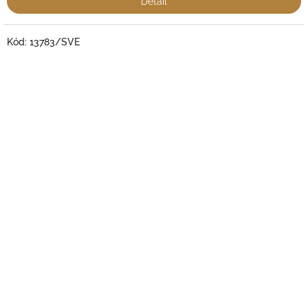
Detail
Kód:
13783/SVE