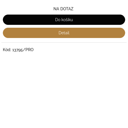
NA DOTAZ
Do košíku
Detail
Kód:
13795/PRO