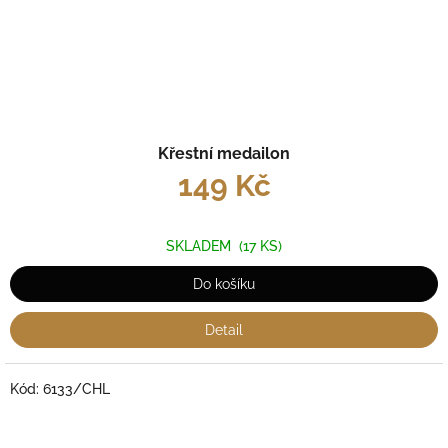
Křestní medailon
149 Kč
SKLADEM
(17 KS)
Do košíku
Detail
Kód:
6133/CHL