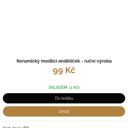
Keramický modlící andělíček - ruční výroba
99 Kč
SKLADEM
(1 KS)
Do košíku
Detail