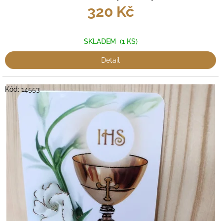
320 Kč
SKLADEM
(1 KS)
Detail
Kód:
14553