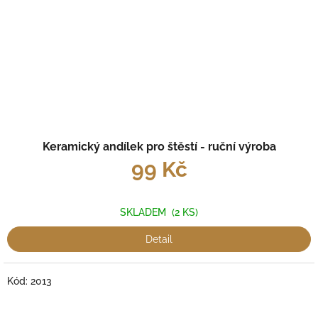
Keramický andílek pro štěstí - ruční výroba
99 Kč
SKLADEM
(2 KS)
Detail
Kód:
2013