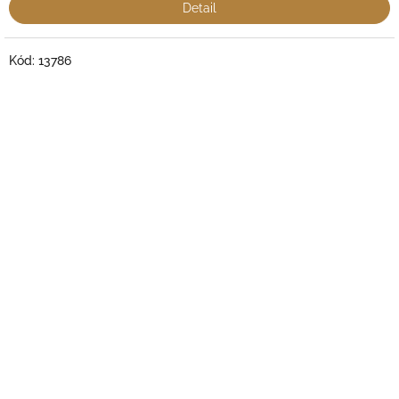
Detail
Kód:
13786