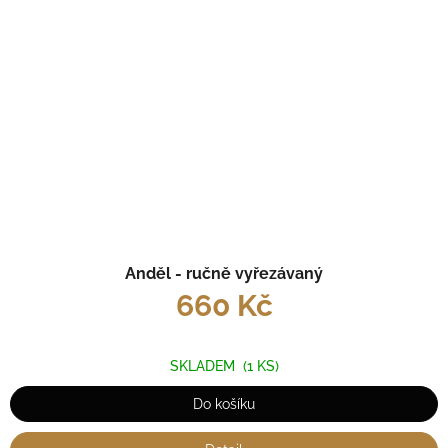
Anděl - ručně vyřezávaný
660 Kč
SKLADEM
(1 KS)
Do košíku