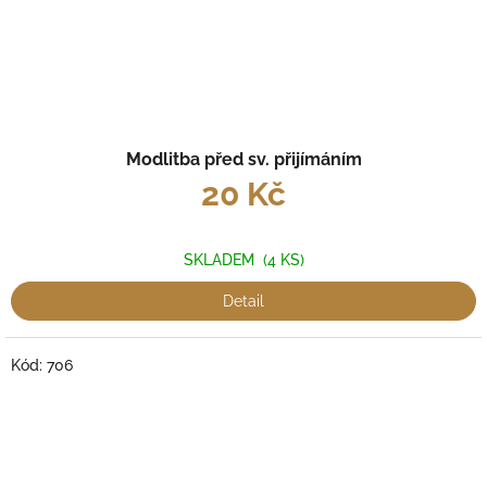
Modlitba před sv. přijímáním
20 Kč
SKLADEM
(4 KS)
Detail
Kód:
706