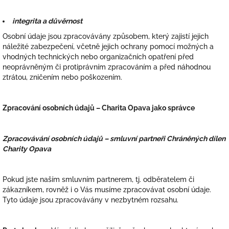
integrita a důvěrnost
Osobní údaje jsou zpracovávány způsobem, který zajistí jejich
náležité zabezpečení, včetně jejich ochrany pomocí možných a
vhodných technických nebo organizačních opatření před
neoprávněným či protiprávním zpracováním a před náhodnou
ztrátou, zničením nebo poškozením.
Zpracování osobních údajů – Charita Opava jako správce
Zpracovávání osobních údajů – smluvní partneři Chráněných dílen
Charity Opava
Pokud jste naším smluvním partnerem, tj. odběratelem či
zákazníkem, rovněž i o Vás musíme zpracovávat osobní údaje.
Tyto údaje jsou zpracovávány v nezbytném rozsahu.