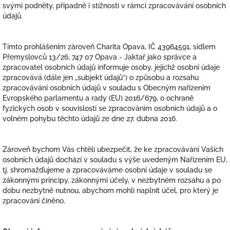
svými podněty, případně i stížnosti v rámci zpracovávání osobních
údajů.
Tímto prohlášením zároveň Charita Opava, IČ 43964591, sídlem
Přemyslovců 13/26, 747 07 Opava - Jaktař jako správce a
zpracovatel osobních údajů informuje osoby, jejichž osobní údaje
zpracovává (dále jen „subjekt údajů“) o způsobu a rozsahu
zpracovávání osobních údajů v souladu s Obecným nařízením
Evropského parlamentu a rady (EU) 2016/679, o ochraně
fyzických osob v souvislosti se zpracováním osobních údajů a o
volném pohybu těchto údajů ze dne 27. dubna 2016.
Zároveň bychom Vás chtěli ubezpečit, že ke zpracovávání Vašich
osobních údajů dochází v souladu s výše uvedeným Nařízením EU,
tj. shromažďujeme a zpracováváme osobní údaje v souladu se
zákonnými principy, zákonnými účely, v nezbytném rozsahu a po
dobu nezbytně nutnou, abychom mohli naplnit účel, pro který je
zpracování činěno.