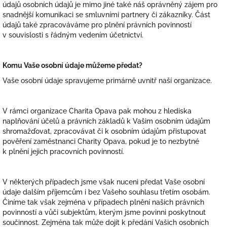
údajů osobních údajů je mimo jiné také náš oprávněný zájem pro
snadnější komunikaci se smluvními partnery či zákazníky. Část
údajů také zpracováváme pro plnění právních povinností
v souvislosti s řádným vedením účetnictví.
Komu Vaše osobní údaje můžeme předat?
Vaše osobní údaje spravujeme primárně uvnitř naší organizace.
V rámci organizace Charita Opava pak mohou z hlediska
naplňování účelů a právních základů k Vašim osobním údajům
shromažďovat, zpracovávat či k osobním údajům přistupovat
pověření zaměstnanci Charity Opava, pokud je to nezbytné
k plnění jejich pracovních povinností.
V některých případech jsme však nuceni předat Vaše osobní
údaje dalším příjemcům i bez Vašeho souhlasu třetím osobám.
Činíme tak však zejména v případech plnění našich právních
povinností a vůči subjektům, kterým jsme povinni poskytnout
součinnost. Zejména tak může dojít k předání Vašich osobních