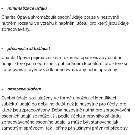
minimalizace údajů
Charita Opava shromažduje osobní údaje pouze v nezbytně
nutném rozsahu ve vztahu k naplnění účelu, pro který jsou údaje
zpracovávány.
přesnost a aktuálnost
Charita Opava přijímá veškerá rozumná opatření, aby osobní
údaje, které jsou nepřesné s přihlédnutím k účelům, pro které se
zpracovávají, byly bezodkladně vymazány nebo opraveny.
omezené uložení
Osobní údaje jsou uloženy ve formě umožňující identifikaci
subjektů údajů po dobu ne delší, než je nezbytné pro účely, pro
které jsou zpracovávány. Doba nezbytně nutná pro zpracovávání
osobních údajů se může lišit podle účelu a právního základu
zpracovávaného osobního údaje, a může být stanovena jak
samotným správcem, tak i přímo příslušnými právními předpisy.