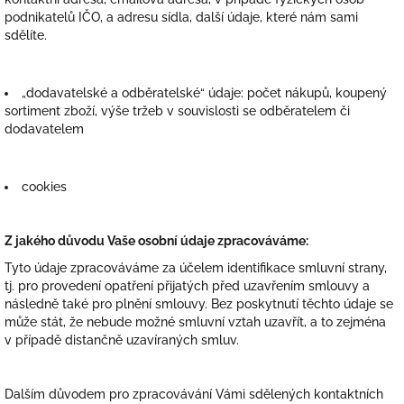
podnikatelů IČO, a adresu sídla, další údaje, které nám sami
sdělíte.
„dodavatelské a odběratelské“ údaje: počet nákupů, koupený
sortiment zboží, výše tržeb v souvislosti se odběratelem či
dodavatelem
cookies
Z jakého důvodu Vaše osobní údaje zpracováváme:
Tyto údaje zpracováváme za účelem identifikace smluvní strany,
tj. pro provedení opatření přijatých před uzavřením smlouvy a
následně také pro plnění smlouvy. Bez poskytnutí těchto údaje se
může stát, že nebude možné smluvní vztah uzavřít, a to zejména
v případě distančně uzavíraných smluv.
Dalším důvodem pro zpracovávání Vámi sdělených kontaktních