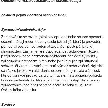
Obecné informace o zpracovávání osobních údajů:
Základní pojmy k ochraně osobních údajů
Zpracování osobních údajů:
Zpracováním se rozumí jakákoliv operace nebo soubor operací s
osobními údaji nebo soubory osobních údajů, který je prováděn
pomocí či bez pomoci automatizovaných postupů, jako je
shromáždění, zaznamenání, uspořádání, strukturování, uložení,
přizpůsobení nebo pozměnění, vyhledání, nahlédnutí, použití,
zpřístupnění přenosem, šíření nebo jakékoliv jiné zpřístupnění,
seřazení či zkombinování, omezení, výmaz nebo zničení. Nejedná
se však o jakékoliv nakládání s osobním údajem, ale o činnost,
kterou správce provádí za určitým účelem a z určitého pohledu
tak činí systematicky. Nakládání s osobními údaji, které nejsou
zpracováním, podléhají ochraně podle zákona č. 89/2012
Občanského zákoníku.
Správce
: