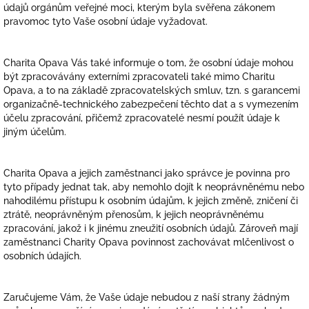
údajů orgánům veřejné moci, kterým byla svěřena zákonem
pravomoc tyto Vaše osobní údaje vyžadovat.
Charita Opava Vás také informuje o tom, že osobní údaje mohou
být zpracovávány externími zpracovateli také mimo Charitu
Opava, a to na základě zpracovatelských smluv, tzn. s garancemi
organizačně-technického zabezpečení těchto dat a s vymezením
účelu zpracování, přičemž zpracovatelé nesmí použít údaje k
jiným účelům.
Charita Opava a jejich zaměstnanci jako správce je povinna pro
tyto případy jednat tak, aby nemohlo dojít k neoprávněnému nebo
nahodilému přístupu k osobním údajům, k jejich změně, zničení či
ztrátě, neoprávněným přenosům, k jejich neoprávněnému
zpracování, jakož i k jinému zneužití osobních údajů. Zároveň mají
zaměstnanci Charity Opava povinnost zachovávat mlčenlivost o
osobních údajích.
Zaručujeme Vám, že Vaše údaje nebudou z naší strany žádným