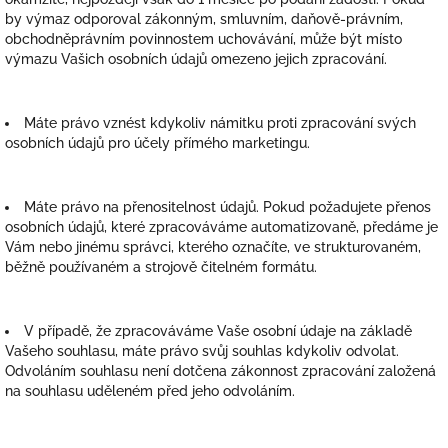
by výmaz odporoval zákonným, smluvním, daňově-právním,
obchodněprávním povinnostem uchovávání, může být místo
výmazu Vašich osobních údajů omezeno jejich zpracování.
Máte právo vznést kdykoliv námitku proti zpracování svých
osobních údajů pro účely přímého marketingu.
Máte právo na přenositelnost údajů. Pokud požadujete přenos
osobních údajů, které zpracováváme automatizovaně, předáme je
Vám nebo jinému správci, kterého označíte, ve strukturovaném,
běžně používaném a strojově čitelném formátu.
V případě, že zpracováváme Vaše osobní údaje na základě
Vašeho souhlasu, máte právo svůj souhlas kdykoliv odvolat.
Odvoláním souhlasu není dotčena zákonnost zpracování založená
na souhlasu uděleném před jeho odvoláním.