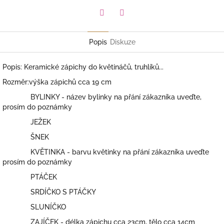
Facebook
Pinterest
Popis
Diskuze
Popis: Keramické zápichy do květináčů, truhlíků...
Rozměr:výška zápichů cca 19 cm
BYLINKY - název bylinky na přání zákazníka uveďte,
prosím do poznámky
JEŽEK
ŠNEK
KVĚTINKA - barvu květinky na přání zákazníka uveďte
prosím do poznámky
PTÁČEK
SRDÍČKO S PTÁČKY
SLUNÍČKO
ZAJÍČEK - délka zápichu cca 23cm, tělo cca 14cm