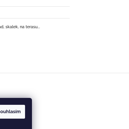
, skalek, na terasu...
ouhlasím