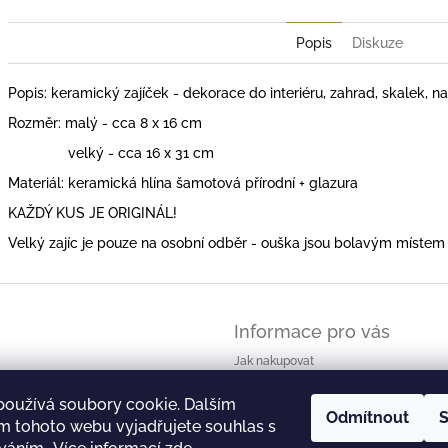
Popis
Diskuze
Popis: keramický zajíček - dekorace do interiéru, zahrad, skalek, na 
Rozměr: malý - cca 8 x 16 cm
velký - cca 16 x 31 cm
Materiál: keramická hlína šamotová přírodní + glazura
KAŽDÝ KUS JE ORIGINÁL!
Velký zajíc je pouze na osobní odběr - ouška jsou bolavým místem p
Informace pro vás
Jak nakupovat
Obchodní podmínky - zkrácené znění
používá soubory cookie. Dalším
Obchodní podmínky
Odmítnout
S
m tohoto webu vyjadřujete souhlas s
Podmínky ochrany osobních údajů