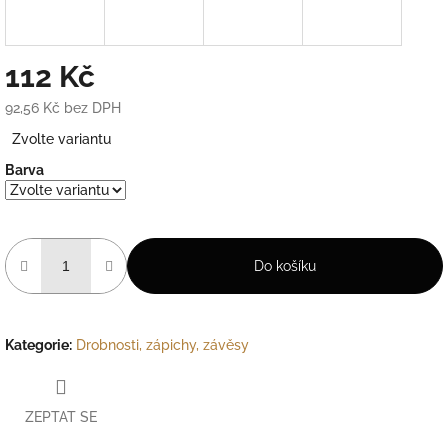
112 Kč
92,56 Kč bez DPH
Měrná
Zvolte variantu
cena:
Barva
Do košíku
Kategorie
:
Drobnosti, zápichy, závěsy
ZEPTAT SE