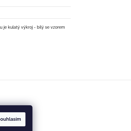
 je kulatý výkroj - bílý se vzorem
ouhlasím