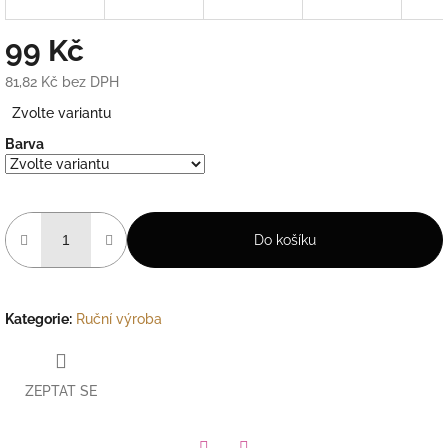
99 Kč
81,82 Kč bez DPH
Měrná
Zvolte variantu
cena:
Barva
Do košíku
Kategorie
:
Ruční výroba
ZEPTAT SE