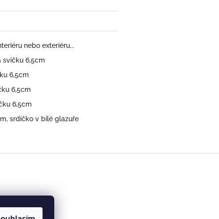
eriéru nebo exteriéru...
a svíčku 6,5cm
ku 6,5cm
čku 6,5cm
čku 6,5cm
m, srdíčko v bílé glazuře
ouhlasím